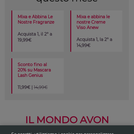
Mixa e Abbina Le
Mixa e abbina le
Nostre Fragranze
nostre Creme
Viso Anew
Acquista 1, il 2° a
Acquista 1, la 2° a
19,99€
14,99€
Sconto fino al
20% su Mascara
Lash Genius
11,99€ |
14,99€
IL MONDO AVON