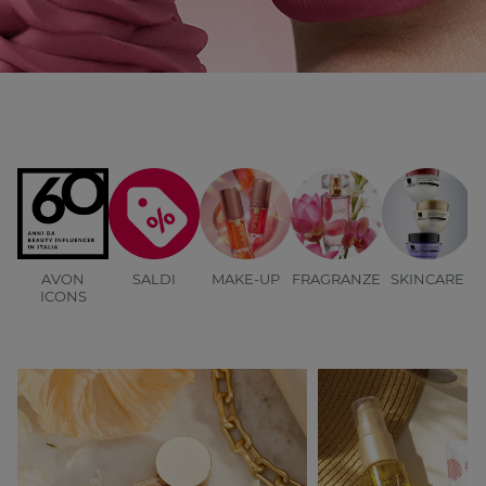
AVON
SALDI
MAKE-UP
FRAGRANZE
SKINCARE
B
ICONS