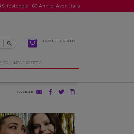
NS
: festeggia i 60 Anni di Avon Italia
LISTA DEI DESIDERI
A TONALITÀ PERFETTA
Condividi
: