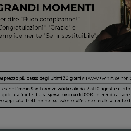
GRANDI MOMENTI
er dire "Buon compleanno!",
Congratulazioni", "Grazie" o
emplicemente "Sei insostituibile".
 al
prezzo più basso degli ultimi 30 giorni
su www.avon.it, se non 
ozione
Promo San Lorenzo valida solo dal 7 al 10 agosto
sul sito
 applica, a fronte di una
spesa minima di 100€
, inserendo a carrel
applicata direttamente sul valore dell'intero carrello a fronte 