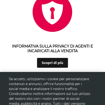
INFORMATIVA SULLA PRIVACY DI AGENTI E
INCARICATI ALLA VENDITA
Scopri di più
Se accetti, utilizziamo i cookie per personalizzare
contenuti e annunci, offrire funzionalità per i
social media e analizzare il nostro traffico.
Condividiamo inoltre informazioni sul tuo utilizzo
del nostro sito con i nostri partner di social
media, pubblicità e analisi. Tutti i dati vengono