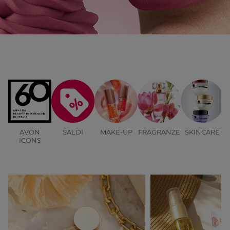
AVON
SALDI
MAKE-UP
FRAGRANZE
SKINCARE
B
ICONS