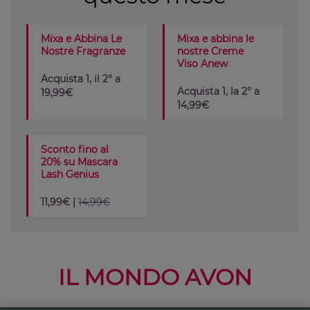
Mixa e Abbina Le
Mixa e abbina le
Nostre Fragranze
nostre Creme
Viso Anew
Acquista 1, il 2° a
Acquista 1, la 2° a
19,99€
14,99€
Sconto fino al
20% su Mascara
Lash Genius
11,99€ |
14,99€
IL MONDO AVON