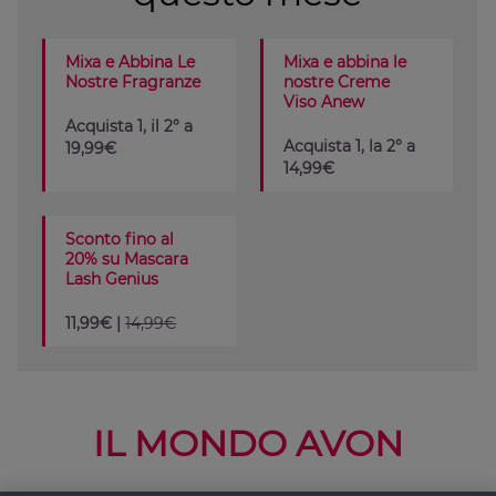
Mixa e Abbina Le
Mixa e abbina le
Nostre Fragranze
nostre Creme
Viso Anew
Acquista 1, il 2° a
Acquista 1, la 2° a
19,99€
14,99€
Sconto fino al
20% su Mascara
Lash Genius
11,99€ |
14,99€
IL MONDO AVON