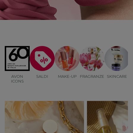
AVON
SALDI
MAKE-UP
FRAGRANZE
SKINCARE
B
ICONS