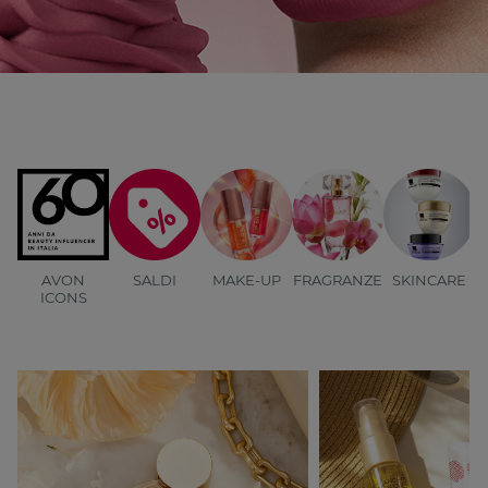
AVON
SALDI
MAKE-UP
FRAGRANZE
SKINCARE
B
ICONS