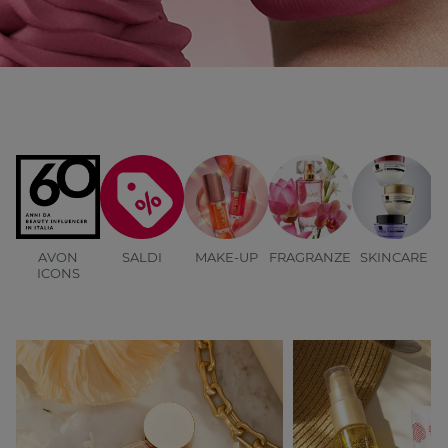
AVON
SALDI
MAKE-UP
FRAGRANZE
SKINCARE
B
ICONS