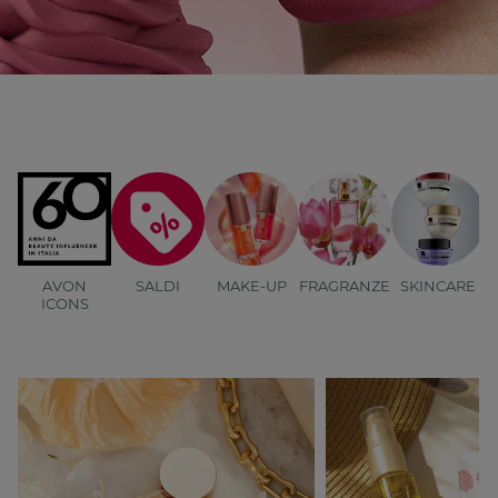
AVON
SALDI
MAKE-UP
FRAGRANZE
SKINCARE
B
ICONS