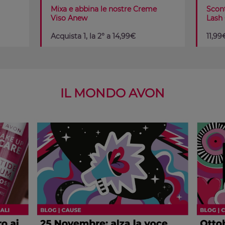
Mixa e abbina le nostre Creme
Scont
Viso Anew
Lash
Acquista 1, la 2° a 14,99€
11,99
IL MONDO AVON