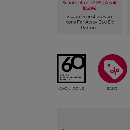
Sconto oltre il 25% | A soli
18,99€
Scopri la nostra Avon
Icons Far Away Eau De
Parfum
AVON ICONS
SALDI