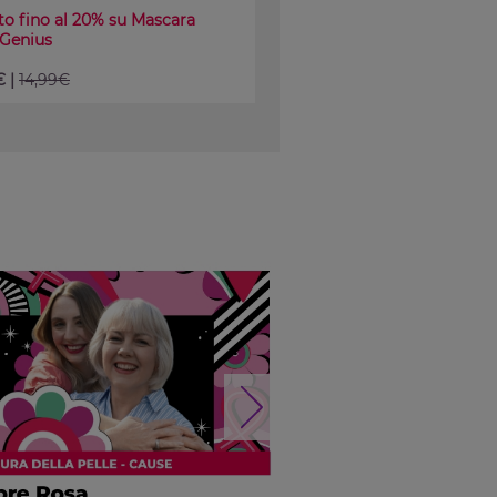
o fino al 20% su Mascara
 Genius
€ |
14,99€