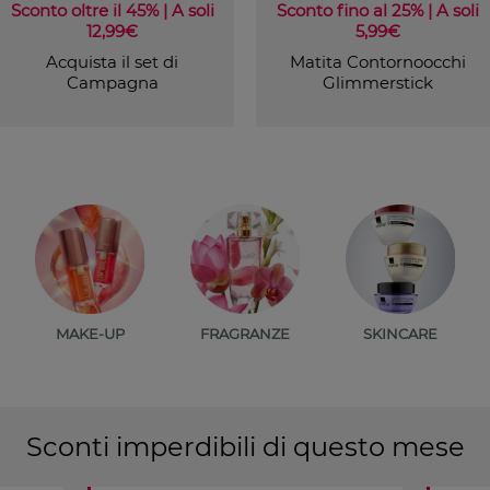
Sconto oltre il 45% | A soli
Sconto fino al 25% | A soli
12,99€
5,99€
Acquista il set di
Matita Contornoocchi
Campagna
Glimmerstick
MAKE-UP
FRAGRANZE
SKINCARE
Sconti imperdibili di questo mese