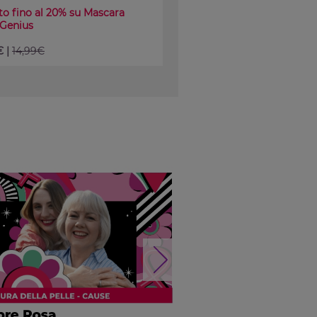
o fino al 20% su Mascara
 Genius
€ |
14,99€