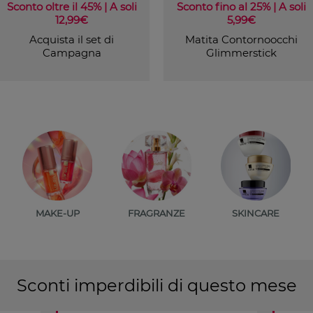
Sconto oltre il 45% | A soli
Sconto fino al 25% | A soli
12,99€
5,99€
Acquista il set di
Matita Contornoocchi
Campagna
Glimmerstick
MAKE-UP
FRAGRANZE
SKINCARE
Sconti imperdibili di questo mese