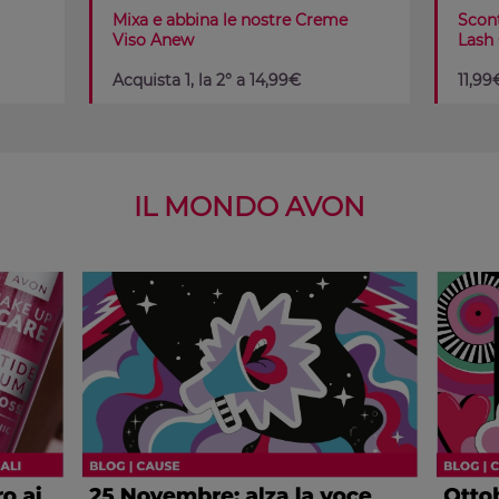
Mixa e abbina le nostre Creme
Scont
Viso Anew
Lash
Acquista 1, la 2° a 14,99€
11,99
IL MONDO AVON