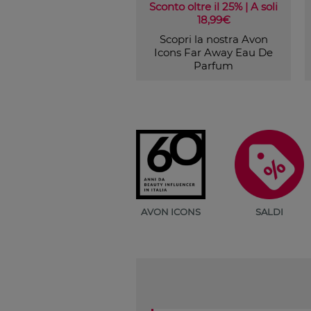
Sconto oltre il 25% | A soli
18,99€
Scopri la nostra Avon
Icons Far Away Eau De
Parfum
AVON ICONS
SALDI