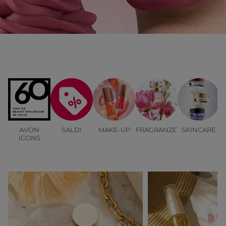
AVON
SALDI
MAKE-UP
FRAGRANZE
SKINCARE
B
ICONS