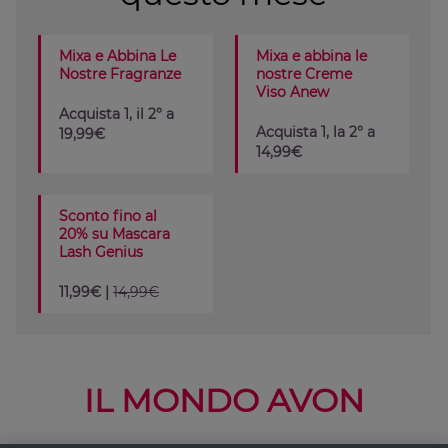
Mixa e Abbina Le
Mixa e abbina le
Nostre Fragranze
nostre Creme
Viso Anew
Acquista 1, il 2° a
Acquista 1, la 2° a
19,99€
14,99€
Sconto fino al
20% su Mascara
Lash Genius
11,99€ |
14,99€
IL MONDO AVON