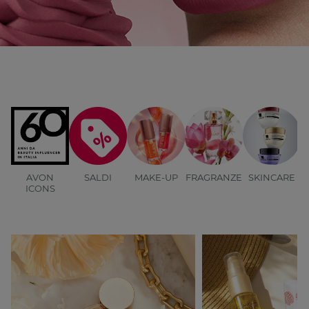
AVON
SALDI
MAKE-UP
FRAGRANZE
SKINCARE
B
ICONS