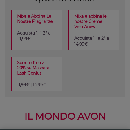
Mixa e Abbina Le
Mixa e abbina le
Nostre Fragranze
nostre Creme
Viso Anew
Acquista 1, il 2° a
Acquista 1, la 2° a
19,99€
14,99€
Sconto fino al
20% su Mascara
Lash Genius
11,99€ |
14,99€
IL MONDO AVON