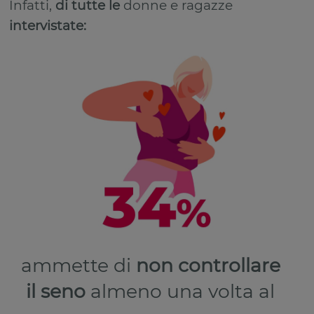
Infatti,
di tutte le
donne e ragazze
intervistate:
ammette di
non controllare
il seno
almeno una volta al