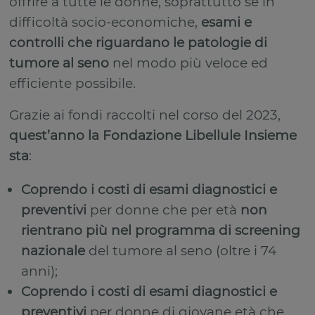
offrire a tutte le donne, soprattutto se in
difficoltà socio-economiche,
esami e
controlli che riguardano le patologie di
tumore al seno
nel modo più veloce ed
efficiente possibile.
Grazie ai fondi raccolti nel corso del 2023,
quest’anno la Fondazione Libellule Insieme
sta
:
Coprendo i costi di esami diagnostici e
preventivi
per donne che per età
non
rientrano più nel programma di screening
nazionale
del tumore al seno (oltre i 74
anni);
Coprendo i costi di esami diagnostici e
preventivi
per donne di giovane età che