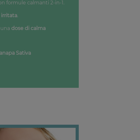
con formule calmanti 2-in-1.
 irritata
.
 una
dose di calma
anapa Sativa