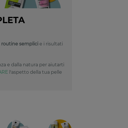
PLETA
, routine semplici
e i risultati
za e dalla natura per aiutarti
ARE
l'aspetto della tua pelle