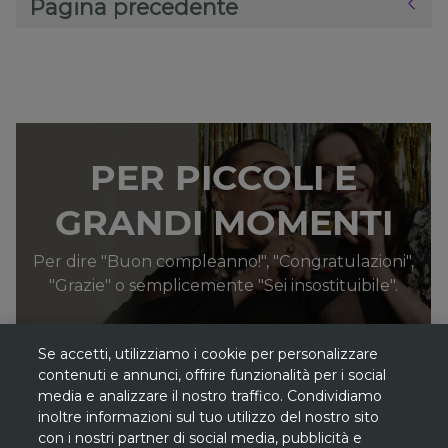
Pagina precedente
PER PICCOLI E
GRANDI MOMENTI
Per dire "Buon compleanno!", "Congratulazioni",
"Grazie" o semplicemente "Sei insostituibile".
Se accetti, utilizziamo i cookie per personalizzare
contenuti e annunci, offrire funzionalità per i social
media e analizzare il nostro traffico. Condividiamo
inoltre informazioni sul tuo utilizzo del nostro sito
*
Gli sconti sono riferiti al
prezzo più basso
con i nostri partner di social media, pubblicità e