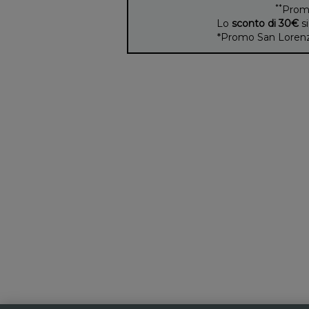
**
Prom
Lo
sconto di 30€
si
*Promo San Lorenzo 