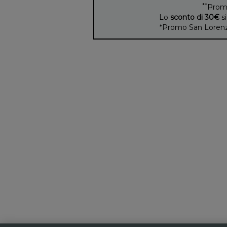
**
Prom
Lo
sconto di 30€
si
*Promo San Lorenzo 