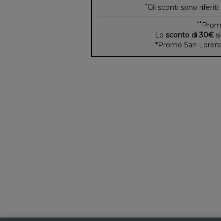
*
Gli sconti sono riferiti
**
Prom
Lo
sconto di 30€
si
*Promo San Lorenzo 