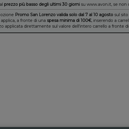
 al
prezzo più basso degli ultimi 30 giorni
su www.avon.it, se non 
ozione
Promo San Lorenzo valida solo dal 7 al 10 agosto
sul sito
 applica, a fronte di una
spesa minima di 100€
, inserendo a carrel
applicata direttamente sul valore dell'intero carrello a fronte 