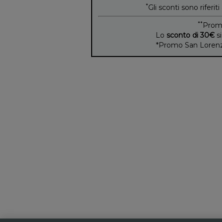
*
Gli sconti sono riferiti
**
Prom
Lo
sconto di 30€
si
*Promo San Lorenzo 