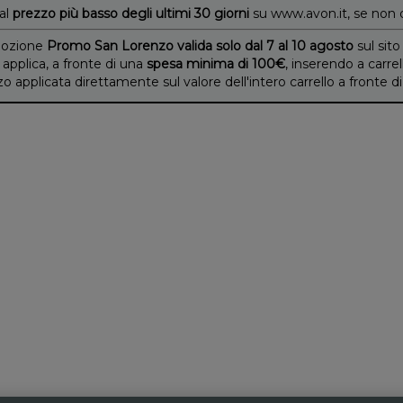
 al
prezzo più basso degli ultimi 30 giorni
su www.avon.it, se non 
ozione
Promo San Lorenzo valida solo dal 7 al 10 agosto
sul sito
 applica, a fronte di una
spesa minima di 100€
, inserendo a carrel
applicata direttamente sul valore dell'intero carrello a fronte 