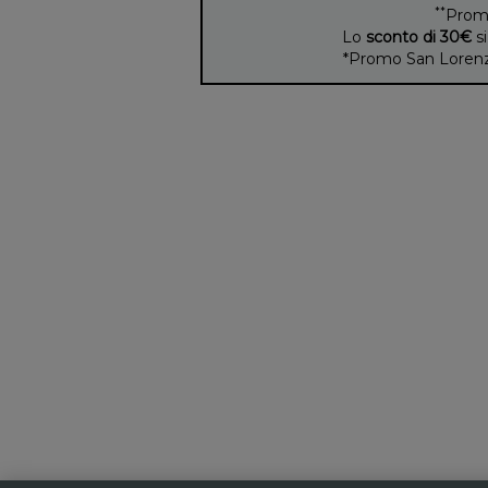
**
Prom
Lo
sconto di 30€
si
*Promo San Lorenzo 