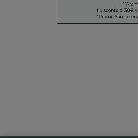
**
Prom
Lo
sconto di 30€
si
*Promo San Lorenzo 