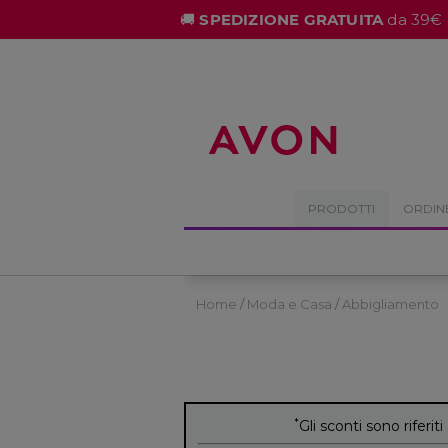
%
🚚
SPEDIZIONE GRATUITA
da 39€ 
PRODOTTI
ORDIN
Home
Moda e Casa
Abbigliamento
*
Gli sconti sono riferiti