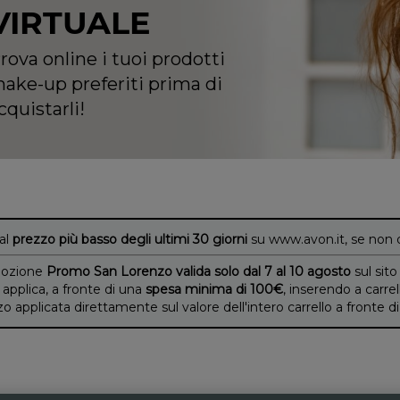
VIRTUALE
rova online i tuoi prodotti
ake-up preferiti prima di
cquistarli!
 al
prezzo più basso degli ultimi 30 giorni
su www.avon.it, se non 
ozione
Promo San Lorenzo valida solo dal 7 al 10 agosto
sul sito
 applica, a fronte di una
spesa minima di 100€
, inserendo a carrel
applicata direttamente sul valore dell'intero carrello a fronte 