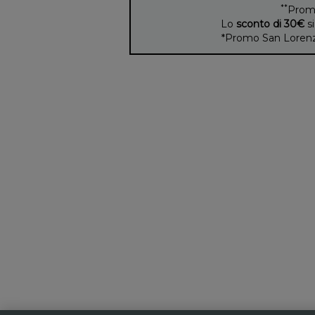
**
Prom
Lo
sconto di 30€
si
*Promo San Lorenzo 