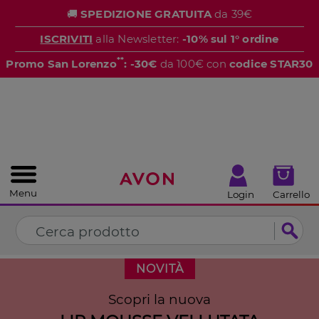
%
🚚
SPEDIZIONE GRATUITA
da 39€
CHIUDI
ISCRIVITI
alla Newsletter:
-10% sul 1° ordine
**
Promo San Lorenzo
: -30€
da 100€ con
codice STAR30
Menu
Login
Carrello
NOVITÀ
Scopri la nuova