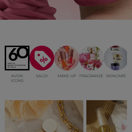
AVON
SALDI
MAKE-UP
FRAGRANZE
SKINCARE
B
ICONS